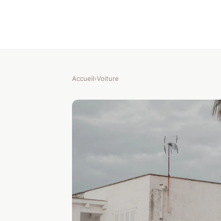
Accueil
›
Voiture