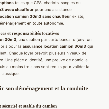
options
telles que GPS, chariots, sangles ou
m3 avec chauffeur
pour une assistance
location camion 30m3 sans chauffeur
existe,
r déménagement en toute autonomie.
ces et responsabilités locatives
ion 30m3
, une caution par carte bancaire (environ
pris pour la
assurance location camion 30m3
qui
ident. Chaque loyer prévoit plusieurs niveaux de
e. Une pièce d'identité, une preuve de domicile
is au moins trois ans sont requis pour valider la
 classique.
sir son déménagement et la conduite
sécurisé et stable du camion