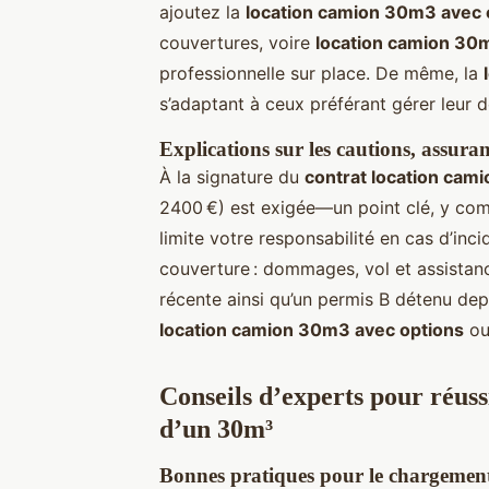
ajoutez la
location camion 30m3 avec 
couvertures, voire
location camion 30
professionnelle sur place. De même, la
s’adaptant à ceux préférant gérer leu
Explications sur les cautions, assuran
À la signature du
contrat location cam
2400 €) est exigée—un point clé, y com
limite votre responsabilité en cas d’inc
couverture : dommages, vol et assistanc
récente ainsi qu’un permis B détenu depu
location camion 30m3 avec options
ou
Conseils d’experts pour réus
d’un 30m³
Bonnes pratiques pour le chargement 