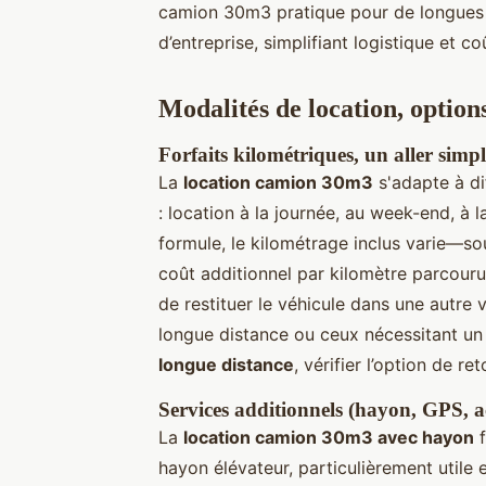
camion 30m3 pratique pour de longues 
d’entreprise, simplifiant logistique et co
Modalités de location, option
Forfaits kilométriques, un aller sim
La
location camion 30m3
s'adapte à di
: location à la journée, au week-end, à
formule, le kilométrage inclus varie—
coût additionnel par kilomètre parcouru 
de restituer le véhicule dans une autr
longue distance ou ceux nécessitant un 
longue distance
, vérifier l’option de r
Services additionnels (hayon, GPS, a
La
location camion 30m3 avec hayon
f
hayon élévateur, particulièrement util