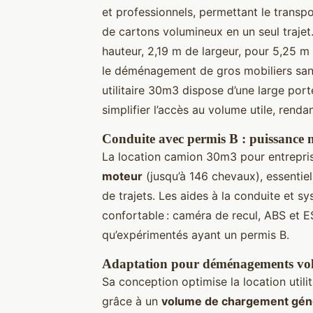
et professionnels, permettant le trans
de cartons volumineux en un seul trajet
hauteur, 2,19 m de largeur, pour 5,25 m 
le déménagement de gros mobiliers sans
utilitaire 30m3 dispose d’une large port
simplifier l’accès au volume utile, rend
Conduite avec permis B : puissance mo
La location camion 30m3 pour entreprise
moteur
(jusqu’à 146 chevaux), essentiell
de trajets. Les aides à la conduite et s
confortable : caméra de recul, ABS et 
qu’expérimentés ayant un permis B.
Adaptation pour déménagements vol
Sa conception optimise la location uti
grâce à un
volume de chargement gén