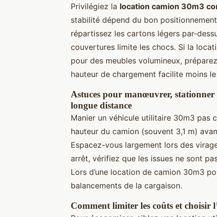
Privilégiez la
location camion 30m3 co
stabilité dépend du bon positionnement 
répartissez les cartons légers par-dessus
couvertures limite les chocs. Si la l
pour des meubles volumineux, préparez 
hauteur de chargement facilite moins le
Astuces pour manœuvrer, stationner et
longue distance
Manier un véhicule utilitaire 30m3 pas 
hauteur du camion (souvent 3,1 m) avan
Espacez-vous largement lors des virage
arrêt, vérifiez que les issues ne sont pa
Lors d’une location de camion 30m3 pou
balancements de la cargaison.
Comment limiter les coûts et choisir l