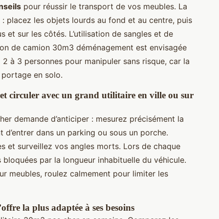
nseils
pour réussir le transport de vos meubles. La
: placez les objets lourds au fond et au centre, puis
 et sur les côtés. L’utilisation de sangles et de
ocation de camion 30m3 déménagement est envisagée
2 à 3 personnes pour manipuler sans risque, car la
 portage en solo.
 circuler avec un grand utilitaire en ville ou sur
cher demande d’anticiper : mesurez précisément la
t d’entrer dans un parking ou sous un porche.
s et surveillez vos angles morts. Lors de chaque
s bloquées par la longueur inhabituelle du véhicule.
r meubles, roulez calmement pour limiter les
’offre la plus adaptée à ses besoins