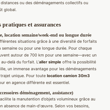
distances ou des déménagements collectifs ou
ût global.
s pratiques et assurances
ple, location semaine/week-end ou longue durée
fférentes situations grâce à une diversité de forfaits
 la semaine ou pour une longue durée. Pour chaque
souvent autour de 700 km pour une semaine—avec un
au-delà du forfait. L’
aller simple
offre la possibilité
e ville, un immense avantage pour les déménagements
trajet unique. Pour toute
location camion 30m3
etour en agence différente est essentiel.
ccessoires déménagement, assistance)
acilite la manutention d’objets volumineux grâce au
e en absence de main-d'œuvre. Selon vos besoins,