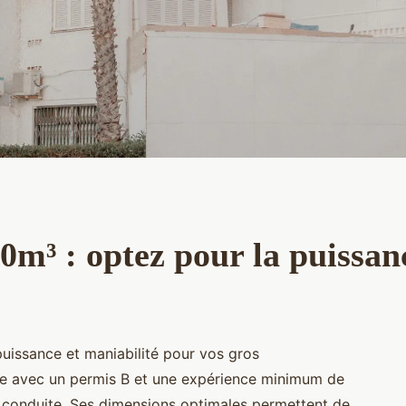
m³ : optez pour la puissanc
issance et maniabilité pour vos gros
e avec un permis B et une expérience minimum de
e conduite. Ses dimensions optimales permettent de