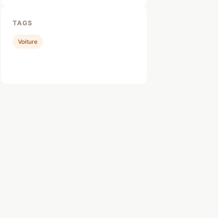
TAGS
Voiture