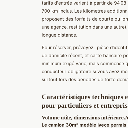
tarifs d'entrée varient à partir de 94,0
700 km inclus. Les kilomètres additionn
proposent des forfaits de courte ou long
une agence, restitution dans une autre), 
longue distance.
Pour réserver, prévoyez : pièce d’identit
de domicile récent, et carte bancaire po
minimum exigé varie, mais commence gé
conducteur obligatoire si vous avez moi
surtout lors des périodes de forte dem
Caractéristiques techniques
pour particuliers et entrepris
Volume utile, dimensions intérieures/
Le camion 30m³ modèle Iveco permis