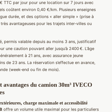
8 € TTC par jour pour une location sur 7 jours avec
els coûtent environ 0,40 €/km. Plusieurs enseignes
ue durée, et des options « aller simple » (prise à
très avantageuses pour les trajets inter-villes ou
é, permis valable depuis au moins 3 ans, justificatif
ur une caution pouvant aller jusqu’à 2400 €. L’âge
néralement à 21 ans, avec assurance jeune
ns de 23 ans. La réservation s’effectue en avance,
ande (week-end ou fin de mois).
 et avantages du camion 30m³ IVECO
es
extérieures, charge maximale et accessibilité
 B
offre un volume utile maximal pour les particuliers