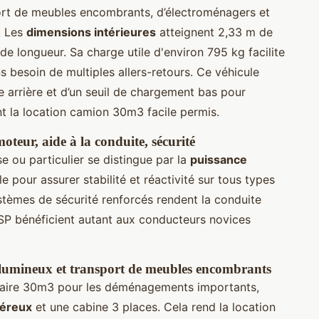
port de meubles encombrants, d’électroménagers et
. Les
dimensions intérieures
atteignent 2,33 m de
de longueur. Sa charge utile d'environ 795 kg facilite
 besoin de multiples allers-retours. Ce véhicule
e arrière et d’un seuil de chargement bas pour
ant la location camion 30m3 facile permis.
teur, aide à la conduite, sécurité
 ou particulier se distingue par la
puissance
e pour assurer stabilité et réactivité sur tous types
ystèmes de sécurité renforcés rendent la conduite
ESP bénéficient autant aux conducteurs novices
umineux et transport de meubles encombrants
litaire 30m3 pour les déménagements importants,
éreux
et une cabine 3 places. Cela rend la location