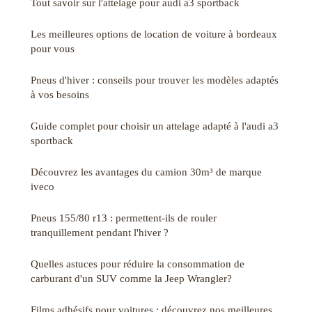
Tout savoir sur l'attelage pour audi a3 sportback
Les meilleures options de location de voiture à bordeaux
pour vous
Pneus d'hiver : conseils pour trouver les modèles adaptés
à vos besoins
Guide complet pour choisir un attelage adapté à l'audi a3
sportback
Découvrez les avantages du camion 30m³ de marque
iveco
Pneus 155/80 r13 : permettent-ils de rouler
tranquillement pendant l'hiver ?
Quelles astuces pour réduire la consommation de
carburant d'un SUV comme la Jeep Wrangler?
Films adhésifs pour voitures : découvrez nos meilleures