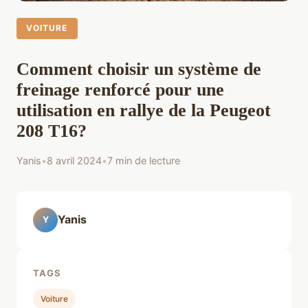
VOITURE
Comment choisir un système de
freinage renforcé pour une
utilisation en rallye de la Peugeot
208 T16?
Yanis
•
8 avril 2024
•
7 min de lecture
Yanis
Y
TAGS
Voiture